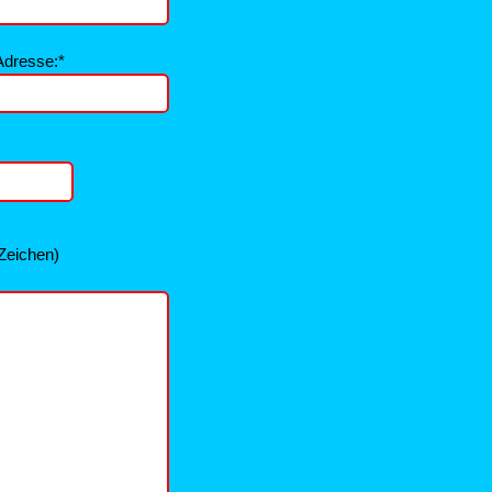
Adresse:*
 Zeichen)