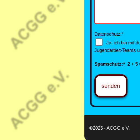
Datenschutz:*
Ja, ich bin mit 
Jugendarbeit-Teams u
Spamschutz:*
2 + 5
senden
©2025 - ACGG e.V.