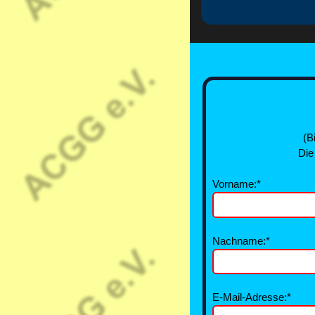
(B
Die
Vorname:*
Nachname:*
E-Mail-Adresse:*