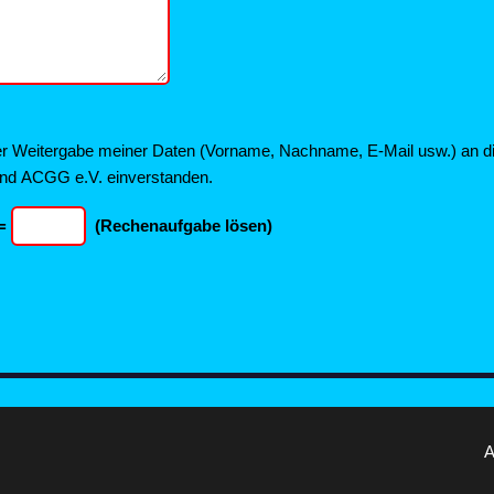
der Weitergabe meiner Daten (Vorname, Nachname, E-Mail usw.) an d
nd ACGG e.V. einverstanden.
 =
(Rechenaufgabe lösen)
A